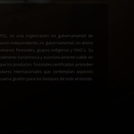
s FSC, es una organización no gubernamental de
ización independiente, no gubernamental, sin ánimo
ietarios forestales, grupos indígenas y ONG´s. Su
ocialmente beneficiosa y económicamente viable en
que los productos forestales certificados proceden
dares Internacionales que contemplan aspectos
 buena gestión para los bosques de todo el mundo.