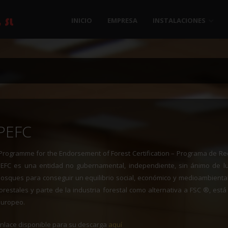
INICIO
EMPRESA
INSTALACIONES
PEFC
Programme for the Endorsement of Forest Certification – Programa de Rec
EFC es una entidad no gubernamental, independiente, sin ánimo de lu
osques para conseguir un equilibrio social, económico y medioambienta
orestales y parte de la industria forestal como alternativa a FSC ®, es
europeo.
nlace disponible para su descarga
aquí