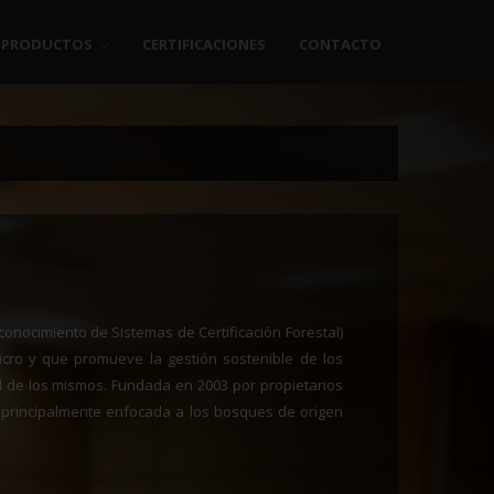
PRODUCTOS
CERTIFICACIONES
CONTACTO
onocimiento de Sistemas de Certificación Forestal)
cro y que promueve la gestión sostenible de los
l de los mismos. Fundada en 2003 por propietarios
tá principalmente enfocada a los bosques de origen