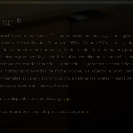
®
FSC
®
Forest Stewardship Council
, más conocido por sus siglas en inglé
creditación y certificación. Creada en 1993 en Canadá, FSC es una organ
e lucro, formada por representantes de la industria de la madera, prop
bjetivo es promover la gestión forestal ambientalmente responsable, s
os bosques de todo el mundo. El certificado FSC garantiza al consumidor 
de montes aprovechados de forma racional, de acuerdo a unos Están
mbientales, sociales y económicos y que definen los niveles mínimos de
SC está presente en más de 50 países.
nlace disponible para su descarga
aquí
utodeclaración disponible para su descarga
aquí